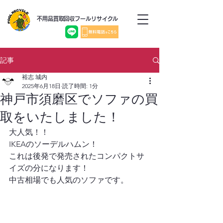
不用品買取回収フールリサイクル
記事
裕志 城内
2025年6月18日
読了時間: 1分
神戸市須磨区でソファの買
取をいたしました！
大人気！！
IKEAのソーデルハムン！
これは後発で発売されたコンパクトサ
イズの分になります！
中古相場でも人気のソファです。